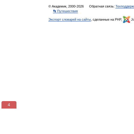
© Академик, 2000-2026
Обратная связь:
Техподдерж
👣 Путешествия
Экспорт словарей на сайты
, сделанные на PHP,
Jo
3